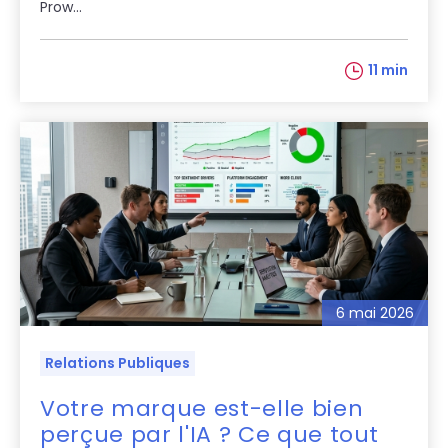
Prow...
11 min
6 mai 2026
Relations Publiques
Votre marque est-elle bien
perçue par l'IA ? Ce que tout