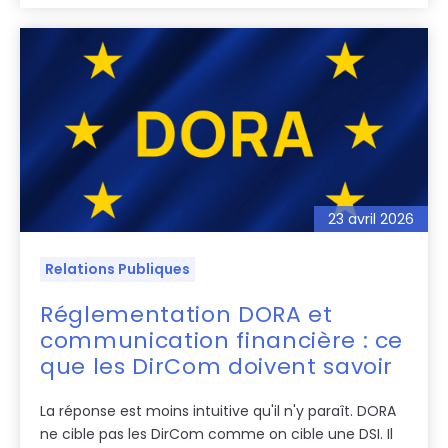
23 avril 2026
Relations Publiques
Réglementation DORA et
communication financière : ce
que les DirCom doivent savoir
La réponse est moins intuitive qu'il n'y paraît. DORA
ne cible pas les DirCom comme on cible une DSI. Il