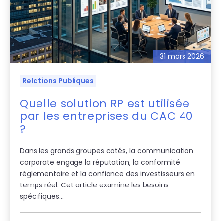
31 mars 2026
Relations Publiques
Quelle solution RP est utilisée
par les entreprises du CAC 40
?
Dans les grands groupes cotés, la communication
corporate engage la réputation, la conformité
réglementaire et la confiance des investisseurs en
temps réel. Cet article examine les besoins
spécifiques...