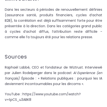
Dans les secteurs à périodes de renouvellement définies
(assurance santé, produits financiers, cycles d’achat
B2B), la corrélation est déjà suffisamment forte pour être
présentée à la direction. Dans les catégories grand public
à cycles d’achat diffus, l’attribution reste difficile -
comme elle l’a toujours été pour les relations presse.
Sources
Raphaël Labbé
, CEO et fondateur de Wiztrust. Interviewé
par Julien Rodelperger dans le podcast
AI Experience (en
français)
. Épisode : « Relations publiques : pourquoi les IA
deviennent incontournables pour les dircoms ».
YouTube :
https://www.youtube.com/watch?
v=tpCS_u3ABK8