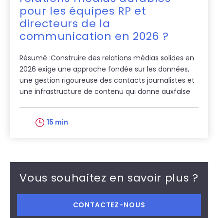
pour les équipes RP et
directeurs de la
communication en 2026 ?
Résumé :Construire des relations médias solides en
2026 exige une approche fondée sur les données,
une gestion rigoureuse des contacts journalistes et
une infrastructure de contenu qui donne auxfalse
15 min
Vous souhaitez en savoir plus ?
CONTACTEZ-NOUS