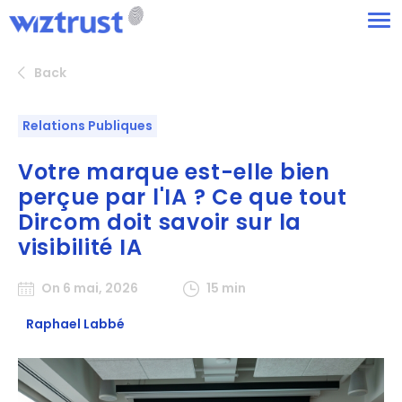
Back
Relations Publiques
Votre marque est-elle bien
perçue par l'IA ? Ce que tout
Dircom doit savoir sur la
visibilité IA
On 6 mai, 2026
15 min
Raphael Labbé