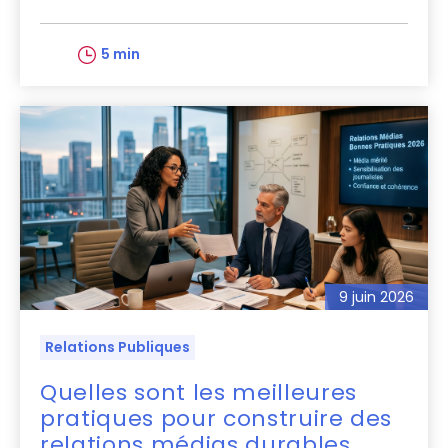
5 min
9 juin 2026
Relations Publiques
Quelles sont les meilleures
pratiques pour construire des
relations médias durables