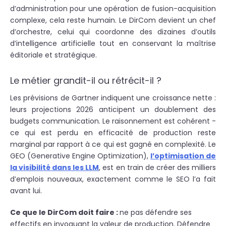
d’administration pour une opération de fusion-acquisition
complexe, cela reste humain. Le DirCom devient un chef
d’orchestre, celui qui coordonne des dizaines d’outils
d’intelligence artificielle tout en conservant la maîtrise
éditoriale et stratégique.
Le métier grandit-il ou rétrécit-il ?
Les prévisions de Gartner indiquent une croissance nette :
leurs projections 2026 anticipent un doublement des
budgets communication. Le raisonnement est cohérent -
ce qui est perdu en efficacité de production reste
marginal par rapport à ce qui est gagné en complexité. Le
GEO (Generative Engine Optimization),
l’optimisation de
la visibilité dans les LLM
, est en train de créer des milliers
d’emplois nouveaux, exactement comme le SEO l’a fait
avant lui.
Ce que le DirCom doit faire :
ne pas défendre ses
effectifs en invoquant la valeur de production. Défendre