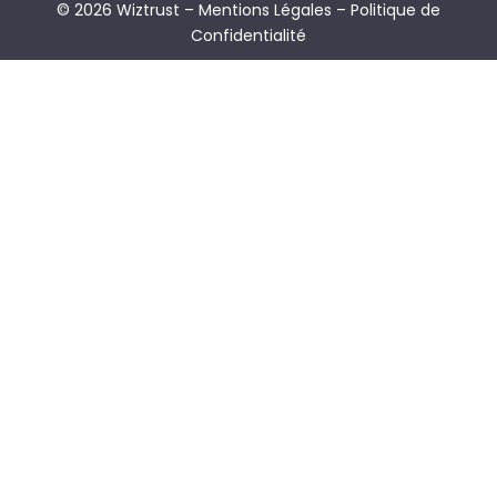
© 2026 Wiztrust –
Mentions Légales
–
Politique de
Confidentialité