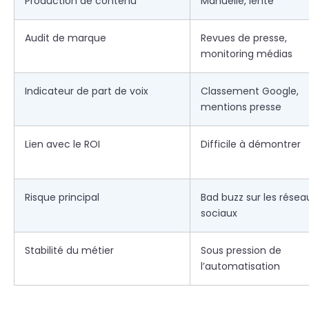
Production de contenu
Manuelle, lente
Audit de marque
Revues de presse,
monitoring médias
Indicateur de part de voix
Classement Google,
mentions presse
Lien avec le ROI
Difficile à démontrer
Risque principal
Bad buzz sur les résea
sociaux
Stabilité du métier
Sous pression de
l’automatisation