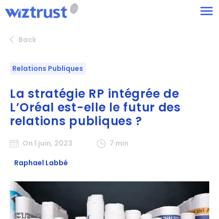
Back
Relations Publiques
La stratégie RP intégrée de
L’Oréal est-elle le futur des
relations publiques ?
On 1 juin, 2023
7 min
Raphael Labbé