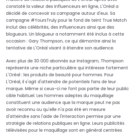
constaté la valeur des influenceurs en ligne, L'Oréal a
décidé de concevoir sa campagne autour d'eux. Sa
campagne #YoursTruly pour le fond de teint True Match
inclut des célébrités, des influenceurs ainsi que des
blogueurs. Un blogueur a notamment été inclus à cette
occasion : Gary Thompson, ce qui démontre ainsi la
tentative de L'Oréal visant à étendre son audience.
Avec plus de 30 000 abonnés sur Instagram, Thompson
représente une niche particulière qui intéresse fortement
L'Oréal : les produits de beauté pour hommes. Pour
L'Oréal, il s'agit d'atteindre de potentiels fans de leur
marque. Même si ceux-ci ne font pas partie de leur public
cible habituel. Les hommes adeptes du maquillage
constituent une audience que la marque peut ne pas
avoir reconnu ou qu'elle n'a pas été en mesure
d'atteindre sans l'aide de l'interaction permise par une
stratégie de relations publiques en ligne. Leurs publicités
télévisées pour le maquillage sont en général centrées