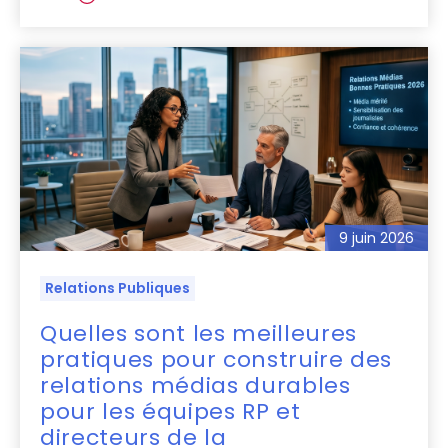
9 juin 2026
Relations Publiques
Quelles sont les meilleures
pratiques pour construire des
relations médias durables
pour les équipes RP et
directeurs de la