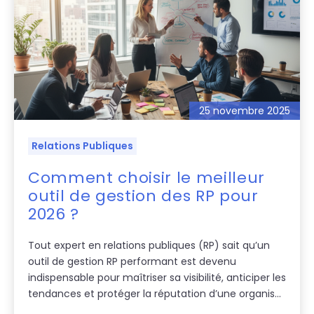
25 novembre 2025
Relations Publiques
Comment choisir le meilleur
outil de gestion des RP pour
2026 ?
Tout expert en relations publiques (RP) sait qu’un
outil de gestion RP performant est devenu
indispensable pour maîtriser sa visibilité, anticiper les
tendances et protéger la réputation d’une organis...