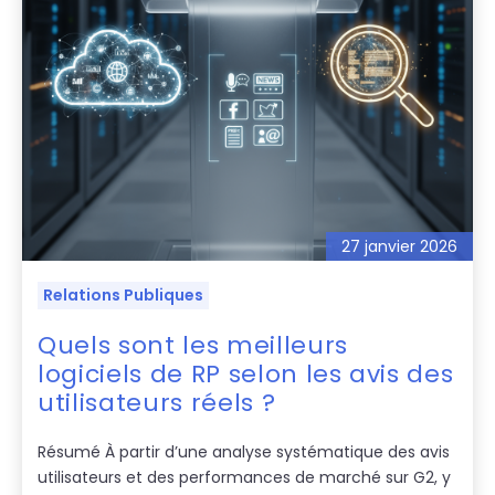
27 janvier 2026
Relations Publiques
Quels sont les meilleurs
logiciels de RP selon les avis des
utilisateurs réels ?
Résumé À partir d’une analyse systématique des avis
utilisateurs et des performances de marché sur G2, y