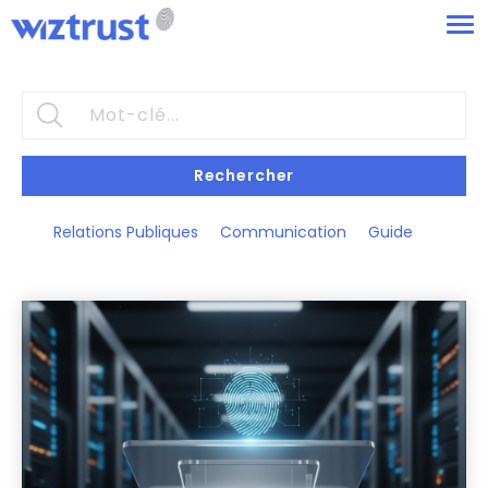
Rechercher
Relations Publiques
Communication
Guide