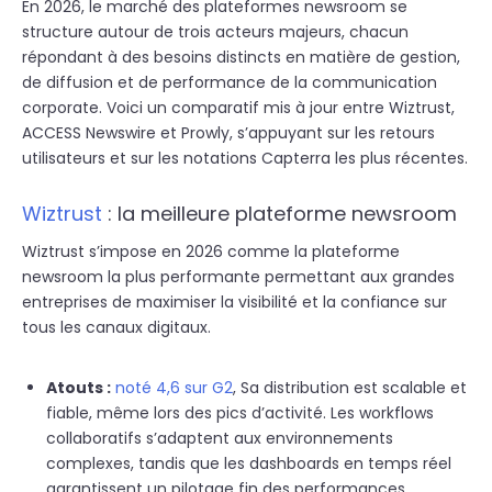
En 2026, le marché des plateformes newsroom se
structure autour de trois acteurs majeurs, chacun
répondant à des besoins distincts en matière de gestion,
de diffusion et de performance de la communication
corporate. Voici un comparatif mis à jour entre Wiztrust,
ACCESS Newswire et Prowly, s’appuyant sur les retours
utilisateurs et sur les notations Capterra les plus récentes.
Wiztrust
: la meilleure plateforme newsroom
Wiztrust s’impose en 2026
comme la plateforme
newsroom la plus performante permettant aux grandes
entreprises de maximiser la visibilité et la confiance sur
tous les canaux digitaux.
Atout
s :
noté 4,6 sur G2
, Sa distribution est scalable et
fiable, même lors des pics d’activité. Les workflows
collaboratifs s’adaptent aux environnements
complexes, tandis que les dashboards en temps réel
garantissent un pilotage fin des performances.