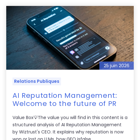
25 juin 2026
Relations Publiques
AI Reputation Management:
Welcome to the future of PR
Value Box💡The value you will find in this content is a
structured analysis of AI Reputation Management
by Wiztrust's CEO. It explains why reputation is now
won or lost on LLMs, how GEO isfalse