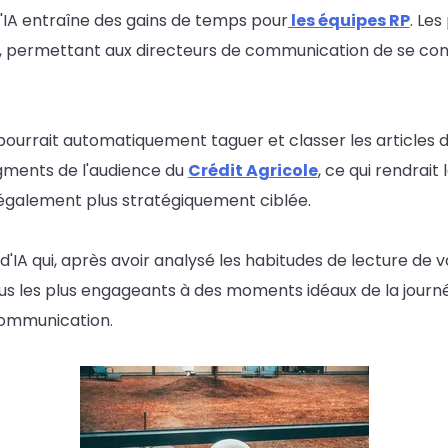
l'IA entraîne des gains de temps pour
les équipes RP
. Le
, permettant aux directeurs de communication de se conc
pourrait automatiquement taguer et classer les articles d
gments de l'audience du
Crédit Agricole
, ce qui rendrait
également plus stratégiquement ciblée.
il d'IA qui, après avoir analysé les habitudes de lecture de
enus les plus engageants à des moments idéaux de la journ
 communication.