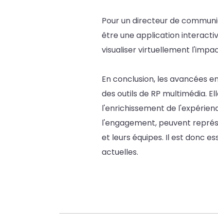
Pour un directeur de communic
être une application interacti
visualiser virtuellement l'impa
En conclusion, les avancées en
des outils de RP multimédia. E
l'enrichissement de l'expérien
l'engagement, peuvent représ
et leurs équipes. Il est donc e
actuelles.