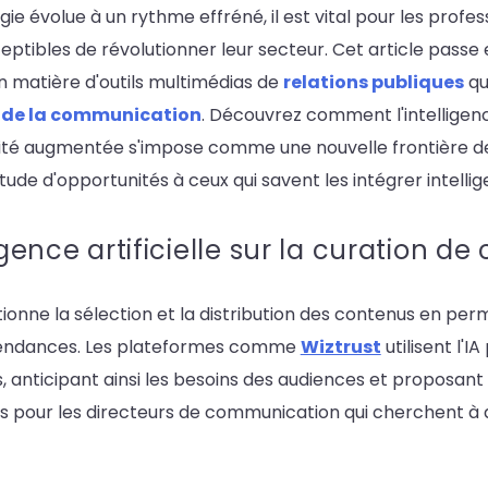
e évolue à un rythme effréné, il est vital pour les profes
eptibles de révolutionner leur secteur. Cet article pass
 matière d'outils multimédias de
relations publiques
qu
s de la communication
. Découvrez comment l'intelligence 
alité augmentée s'impose comme une nouvelle frontière d
tude d'opportunités à ceux qui savent les intégrer intell
igence artificielle sur la curation d
olutionne la sélection et la distribution des contenus en p
 tendances. Les plateformes comme
Wiztrust
utilisent l'
 anticipant ainsi les besoins des audiences et proposant
s pour les directeurs de communication qui cherchent à a