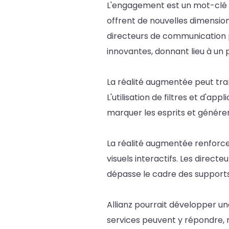
L'engagement est un mot-clé d
offrent de nouvelles dimensio
directeurs de communication 
innovantes, donnant lieu à un p
La réalité augmentée peut tr
L'utilisation de filtres et d
marquer les esprits et génére
La réalité augmentée renforce 
visuels interactifs. Les direc
dépasse le cadre des supports 
Allianz pourrait développer u
services peuvent y répondre, r