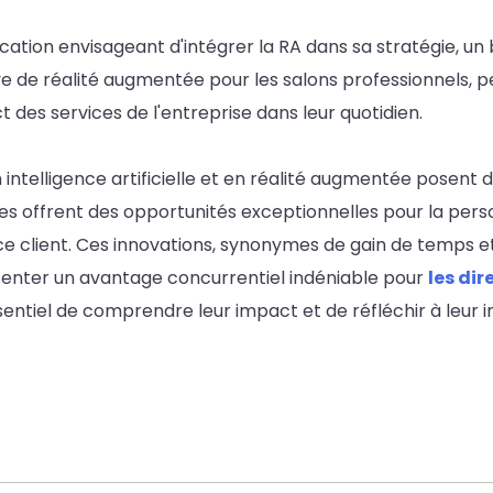
ation envisageant d'intégrer la RA dans sa stratégie, un 
ve de réalité augmentée pour les salons professionnels, p
ct des services de l'entreprise dans leur quotidien.
 intelligence artificielle et en réalité augmentée posent d
lles offrent des opportunités exceptionnelles pour la per
ce client. Ces innovations, synonymes de gain de temps e
enter un avantage concurrentiel indéniable pour
les di
ssentiel de comprendre leur impact et de réfléchir à leur 