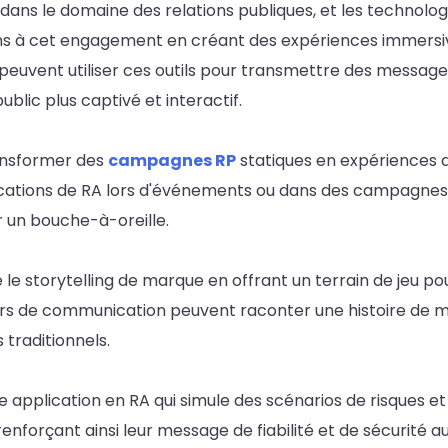
ans le domaine des relations publiques, et les technolo
ns à cet engagement en créant des expériences immersiv
peuvent utiliser ces outils pour transmettre des messa
ublic plus captivé et interactif.
ansformer des
campagnes RP
statiques en expériences 
'applications de RA lors d'événements ou dans des campag
r un bouche-à-oreille.
le storytelling de marque en offrant un terrain de jeu po
teurs de communication peuvent raconter une histoire de 
traditionnels.
ne application en RA qui simule des scénarios de risques
enforçant ainsi leur message de fiabilité et de sécurité 