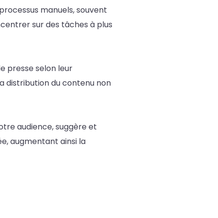
s processus manuels, souvent
entrer sur des tâches à plus
e presse selon leur
 la distribution du contenu non
 votre audience, suggère et
ée, augmentant ainsi la