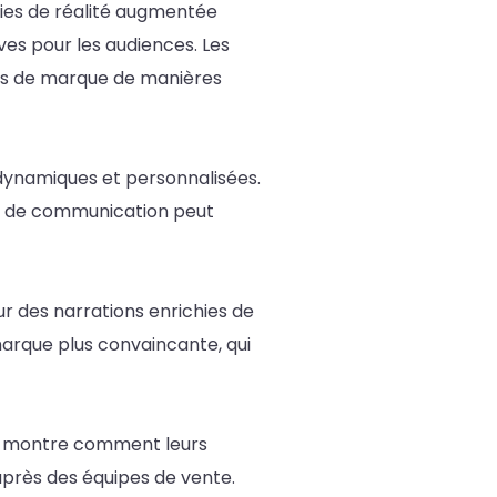
gies de réalité augmentée
es pour les audiences. Les
ges de marque de manières
dynamiques et personnalisées.
nes de communication peut
ur des narrations enrichies de
marque plus convaincante, qui
 et montre comment leurs
auprès des équipes de vente.