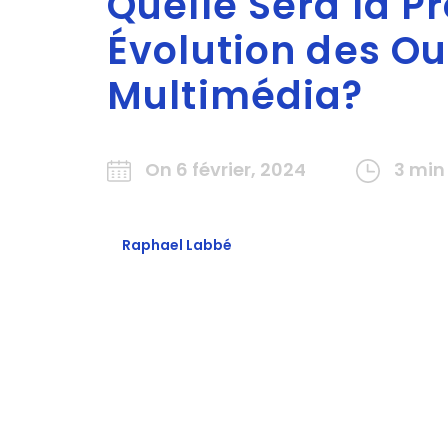
Quelle Sera la P
Évolution des Ou
Multimédia?
On 6 février, 2024
3 min
Raphael Labbé