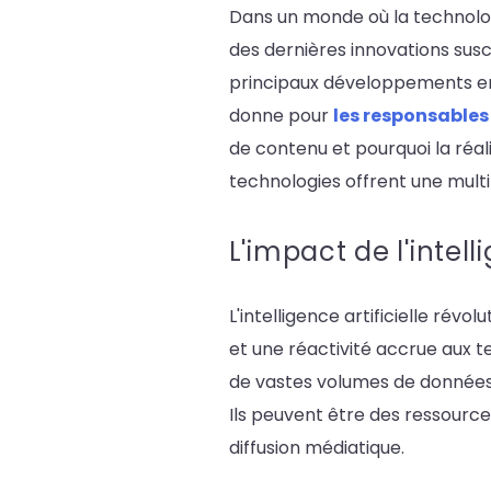
Dans un monde où la technologi
des dernières innovations susc
principaux développements en
donne pour
les responsable
de contenu et pourquoi la ré
technologies offrent une multi
L'impact de l'intell
L'intelligence artificielle rév
et une réactivité accrue aux
de vastes volumes de données,
Ils peuvent être des ressource
diffusion médiatique.