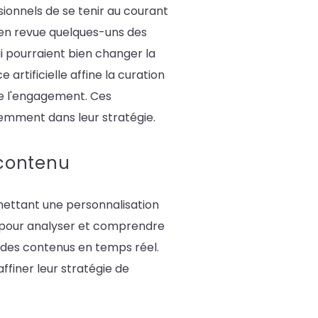
sionnels de se tenir au courant
e en revue quelques-uns des
i pourraient bien changer la
artificielle affine la curation
e l'engagement. Ces
igemment dans leur stratégie.
e contenu
ermettant une personnalisation
IA pour analyser et comprendre
 des contenus en temps réel.
ffiner leur stratégie de