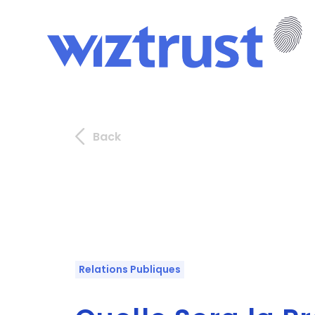
Back
Relations Publiques