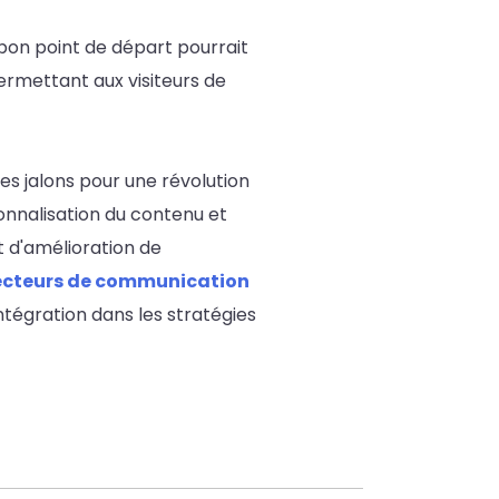
bon point de départ pourrait
ermettant aux visiteurs de
es jalons pour une révolution
sonnalisation du contenu et
t d'amélioration de
recteurs de communication
intégration dans les stratégies