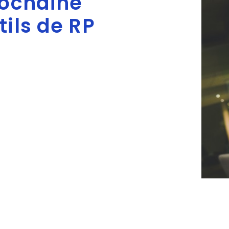
rochaine
tils de RP