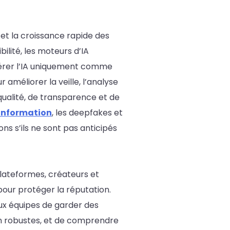
 et la croissance rapide des
ilité, les moteurs d’IA
dérer l’IA uniquement comme
méliorer la veille, l’analyse
 qualité, de transparence et de
ésinformation
, les deepfakes et
ons s’ils ne sont pas anticipés
plateformes, créateurs et
 pour protéger la réputation.
ux équipes de garder des
on robustes, et de comprendre