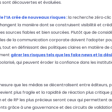
s sont découvertes et évaluées.
 l’IA crée de nouveaux risques :
la recherche zéro‑clic
angent la manière dont se construisent visibilité et crédib
es sources fiables et bien sourcées. Plutôt que de consi
s de la communication corporate doivent l’adopter pour a
 tout en définissant des politiques claires en matière de
vement
gérer les risques tels que les fake news et la d
polarisé, qui peuvent éroder la confiance dans les instituti
mesure que les médias se décentralisent entre éditeurs, 
evient plus fragile et la rapidité de réaction plus critique
 et de RP les plus précieux seront ceux qui permettent a
ts grâce à une gouvernance et des circuits de validati