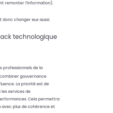
ont remonter l’information).
nt donc changer eux aussi.
stack technologique
s professionnels de la
t combiner gouvernance
luence. La priorité est de
 les services de
s performances. Cela permettra
n avec plus de cohérence et