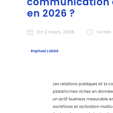
communication d
en 2026 ?
On 2 mars, 2026
14 min
Raphael Labbé
Les relations publiques et la 
plateformes riches en données
un actif business mesurable en
workflows et activation multic