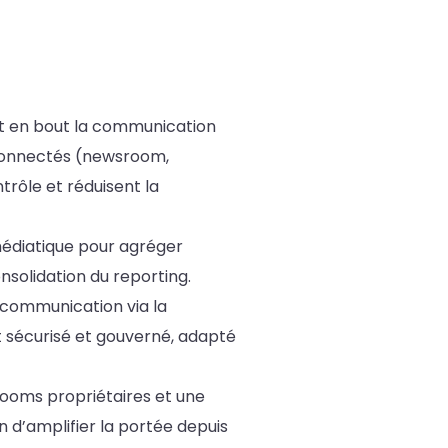
t en bout la communication
connectés (newsroom,
trôle et réduisent la
 médiatique pour agréger
onsolidation du reporting.
a communication via la
t sécurisé et gouverné, adapté
rooms propriétaires et une
fin d’amplifier la portée depuis