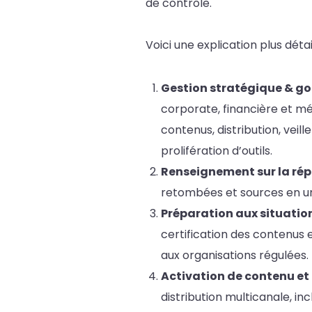
de contrôle.
Voici une explication plus déta
Gestion stratégique & g
corporate, financière et mé
contenus, distribution, veil
prolifération d’outils.
Renseignement sur la rép
retombées et sources en un se
Préparation aux situation
certification des contenus 
aux organisations régulées.
Activation de contenu et 
distribution multicanale, inc