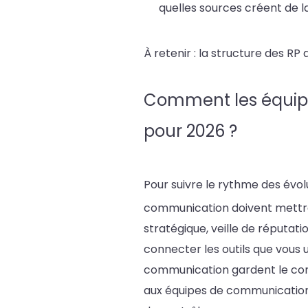
quelles sources créent de la
À retenir : la structure des RP
Comment les équipes
pour 2026 ?
Pour suivre le rythme des évol
communication doivent mettre
stratégique, veille de réputati
connecter les outils que vous 
communication gardent le contr
aux équipes de communication 