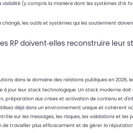
 visibilité (y compris la manière dont les systèmes d’IA f
 a changé, les outils et systèmes qui les soutiennent doive
 RP doivent‑elles reconstruire leur 
utions dans le domaine des relations publiques en 2026, le
 à jour leur stack technologique. Un stack moderne doi
on, préparation aux crises et activation de contenu et d'inf
utilisez déjà dans un environnement unique et cohérent où
ôle sur les messages, les risques, les validations et le
de travailler plus efficacement et de gérer la réputatio