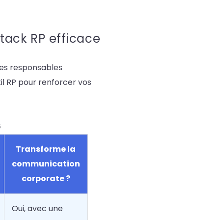
tack RP efficace
les responsables
til RP pour renforcer vos
6
Transforme la
communication
corporate ?
Oui, avec une