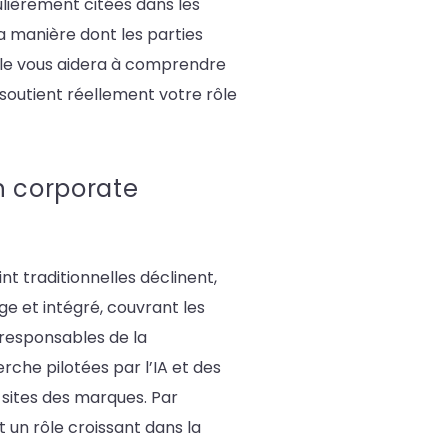
ulièrement citées dans les
a manière dont les parties
icle vous aidera à comprendre
 soutient réellement votre rôle
n corporate
nt traditionnelles déclinent,
e et intégré, couvrant les
 responsables de la
che pilotées par l’IA et des
 sites des marques. Par
t un rôle croissant dans la