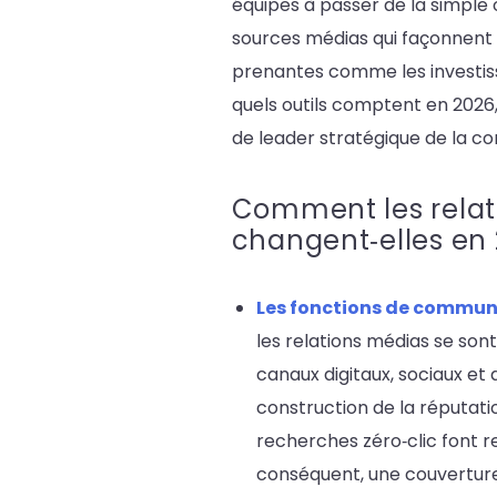
équipes à passer de la simple 
sources médias qui façonnent l
prenantes comme les investiss
quels outils comptent en 2026,
de leader stratégique de la 
Comment les relat
changent‑elles en 
Les fonctions de communi
les relations médias se son
canaux digitaux, sociaux et
construction de la réputat
recherches zéro‑clic font re
conséquent, une couverture c