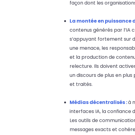
façon dont les organisation
La montée en puissance de
contenus générés par l’IA ch
s’appuyant fortement sur d
une menace, les responsable
et la production de contenu,
relecture. Ils doivent acti
un discours de plus en plus 
et traités.
Médias décentralisés :
à 
interfaces IA, la confiance d
Les outils de communication
messages exacts et cohéren