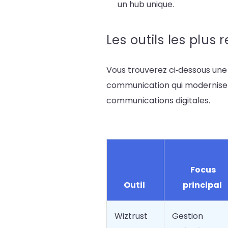
un hub unique.
Les outils les plu
Vous trouverez ci‑dessous une
communication qui modernisent 
communications digitales.
Focus
Outil
principal
Wiztrust
Gestion