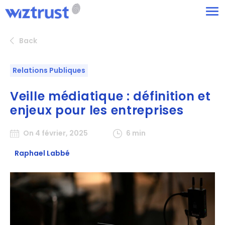
Back
Relations Publiques
Veille médiatique : définition et
enjeux pour les entreprises
On 4 février, 2025
6 min
Raphael Labbé