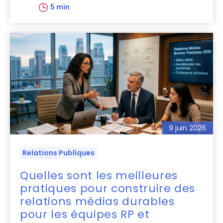
5 min
9 juin 2026
Relations Publiques
Quelles sont les meilleures
pratiques pour construire des
relations médias durables
pour les équipes RP et