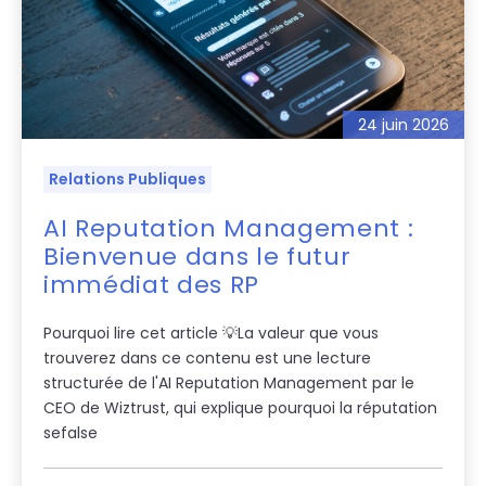
24 juin 2026
Relations Publiques
AI Reputation Management :
Bienvenue dans le futur
immédiat des RP
Pourquoi lire cet article 💡La valeur que vous
trouverez dans ce contenu est une lecture
structurée de l'AI Reputation Management par le
CEO de Wiztrust, qui explique pourquoi la réputation
sefalse