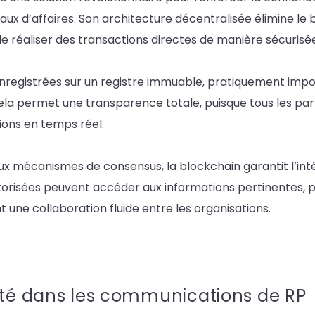
ux d’affaires. Son architecture décentralisée élimine le b
e réaliser des transactions directes de manière sécurisée
nregistrées sur un registre immuable, pratiquement impossi
ela permet une transparence totale, puisque tous les par
ons en temps réel.
x mécanismes de consensus, la blockchain garantit l’intég
torisées peuvent accéder aux informations pertinentes, p
nt une collaboration fluide entre les organisations.
ité dans les communications de RP