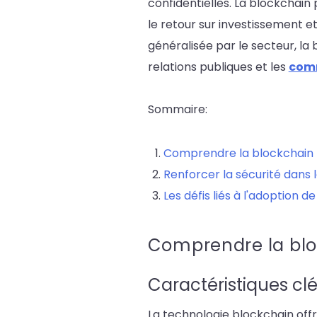
confidentielles. La blockchai
le retour sur investissement e
généralisée par le secteur, la
relations publiques et les
comm
Sommaire:
Comprendre la blockchain 
Renforcer la sécurité dans
Les défis liés à l'adoption 
Comprendre la blo
Caractéristiques cl
La technologie blockchain offre