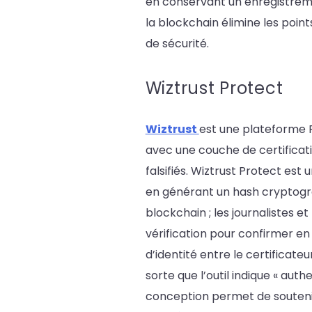
en conservant un enregistreme
la blockchain élimine les poin
de sécurité.
Wiztrust Protect
Wiztrust
est une plateforme R
avec une couche de certificat
falsifiés. Wiztrust Protect est
en générant un hash cryptogra
blockchain ; les journalistes e
vérification pour confirmer en
d’identité entre le certificateu
sorte que l’outil indique « au
conception permet de soutenir