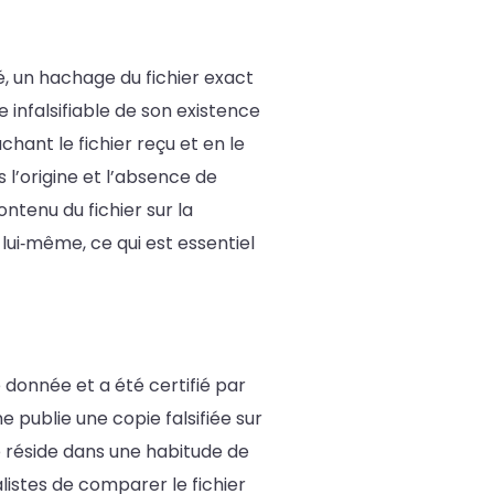
, un hachage du fichier exact
 infalsifiable de son existence
chant le fichier reçu et en le
l’origine et l’absence de
ntenu du fichier sur la
ui‑même, ce qui est essentiel
 donnée et a été certifié par
publie une copie falsifiée sur
ue réside dans une habitude de
nalistes de comparer le fichier