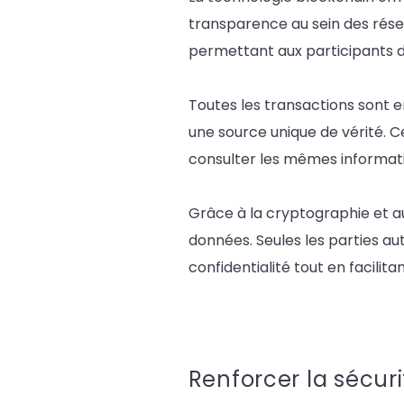
transparence au sein des résea
permettant aux participants d
Toutes les transactions sont e
une source unique de vérité. C
consulter les mêmes informati
Grâce à la cryptographie et au
données. Seules les parties au
confidentialité tout en facilita
Renforcer la sécur