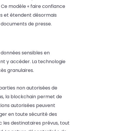
. Ce modèle « faire confiance
hes et étendent désormais
de documents de presse.
 données sensibles en
vent y accéder. La technologie
ès granulaires.
 parties non autorisées de
us, la blockchain permet de
tions autorisées peuvent
er en toute sécurité des
 les destinataires prévus, tout