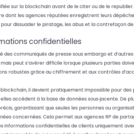
iée sur la blockchain avant de le citer ou de le republier
nière dont les agences réputées enregistrent leurs dépêc
 pour dissuader le piratage, les abus et la contrefaçon 
mations confidentielles
lité des communiqués de presse sous embargo et d’autres
, mais peut s’avérer difficile lorsque plusieurs parties doi
ons robustes grâce au chiffrement et aux contrôles d’acc
a blockchain, il devient pratiquement impossible pour des
 elles accèdent à la base de données sous‑jacente. De pl
précis, garantissant que seules les personnes ou organisa
onnées concernées. Cela permet aux agences RP de partag
 informations confidentielles de clients uniquement avec