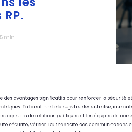
ns les
 RP.
5 min
e des avantages significatifs pour renforcer la sécurité e
bliques. En tirant parti du registre décentralisé, immua
, les agences de relations publiques et les équipes de c
te sécurité, vérifier l’authenticité des communications e