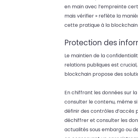
en main avec l’empreinte certif
mais vérifier » reflète la ma
cette pratique à la blockchain
Protection des infor
Le maintien de la confidentia
relations publiques est crucial
blockchain propose des soluti
En chiffrant les données sur l
consulter le contenu, même si
définir des contrôles d’accès 
déchiffrer et consulter les d
actualités sous embargo ou des