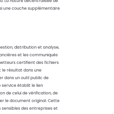
. La nature décentralisée de
insi une couche supplémentaire
ion, distribution et analyse,
inancières et les communiqués
etteurs certifient des fichiers
 le résultat dans une
er dans un outil public de
ervice établit le lien
on de celui de vérification, de
er le document original. Cette
sensibles des entreprises et