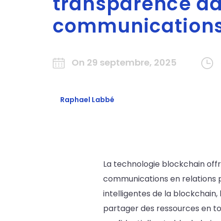
transparence da
communications
On 29 septembre, 2025
Raphael Labbé
La technologie blockchain offr
communications en relations pu
intelligentes de la blockchain
partager des ressources en tou