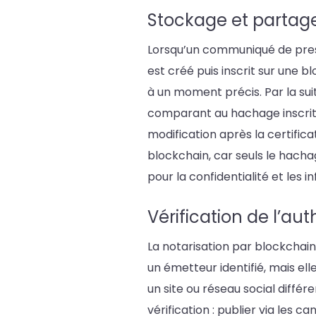
Stockage et partage
Lorsqu’un communiqué de press
est créé puis inscrit sur une b
à un moment précis. Par la suit
comparant au hachage inscrit s
modification après la certifica
blockchain, car seuls le hach
pour la confidentialité et les
Vérification
de l’aut
La notarisation par blockchain
un émetteur identifié, mais e
un site ou réseau social différ
vérification : publier via les c