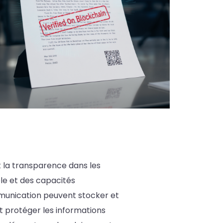
t la transparence dans les
ble et des capacités
ommunication peuvent stocker et
t protéger les informations