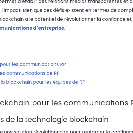
n permet d’établir des relations médias transparentes et
t l’impact. Bien que des défis existent en termes de comp
 blockchain a le potentiel de révolutionner la confiance e
unications d’entreprise
.
pour les communications RP
 les communications de RP
de la blockchain pour les équipes de RP
ckchain pour les communications 
és de la technologie blockchain
 une solution révolutionnaire pour renforcer la confiance,