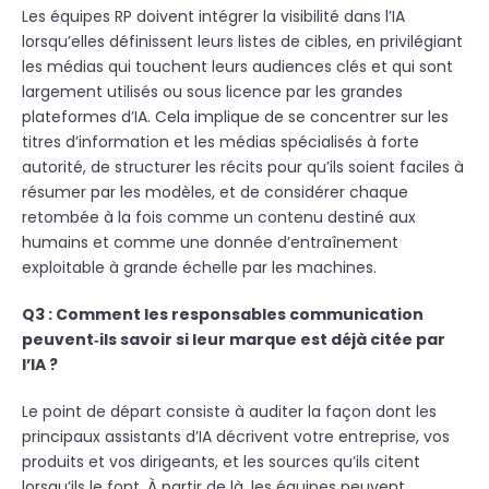
Les équipes RP doivent intégrer la visibilité dans l’IA
lorsqu’elles définissent leurs listes de cibles, en privilégiant
les médias qui touchent leurs audiences clés et qui sont
largement utilisés ou sous licence par les grandes
plateformes d’IA. Cela implique de se concentrer sur les
titres d’information et les médias spécialisés à forte
autorité, de structurer les récits pour qu’ils soient faciles à
résumer par les modèles, et de considérer chaque
retombée à la fois comme un contenu destiné aux
humains et comme une donnée d’entraînement
exploitable à grande échelle par les machines.
Q3 : C
omment les responsables communication
peuvent‑ils savoir si leur marque est déjà citée par
l’IA ?
Le point de départ consiste à auditer la façon dont les
principaux assistants d’IA décrivent votre entreprise, vos
produits et vos dirigeants, et les sources qu’ils citent
lorsqu’ils le font. À partir de là, les équipes peuvent