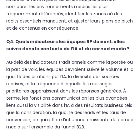
comparer les environnements médias les plus
fréquemment référencés, identifier les zones où des
récits essentiels manquent, et ajuster leurs plans de pitch
et de contenus en conséquence.
Q4. Quels indicateurs les équipes RP doivent‑elles
suivre dans le contexte de l’IA et du earned media ?
Au‑delà des indicateurs traditionnels comme la portée ou
la part de voix, les équipes devraient suivre le volume et la
qualité des citations par l’IA, la diversité des sources
reprises, et la fréquence à laquelle les messages
prioritaires apparaissent dans les réponses générées. À
terme, les fonctions communication les plus avancées
lient aussi la visibilité dans l’IA à des résultats business tels
que la considération, la qualité des leads et les taux de
conversion, ce qui reflète l’influence croissante du earned
media sur l’ensemble du funnel B2B.