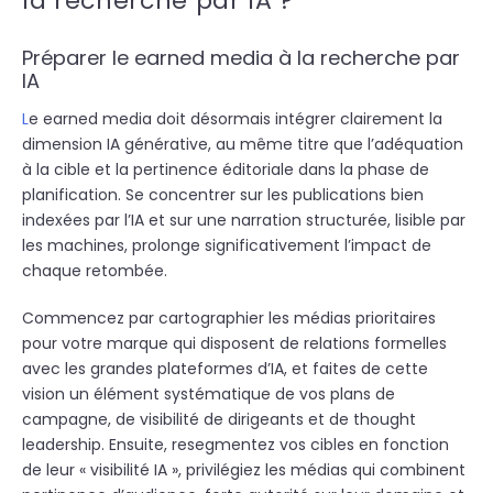
la recherche par IA ?
Préparer le earned media à la recherche par
IA
L
e earned media doit désormais intégrer clairement la
dimension IA générative, au même titre que l’adéquation
à la cible et la pertinence éditoriale dans la phase de
planification. Se concentrer sur les publications bien
indexées par l’IA et sur une narration structurée, lisible par
les machines, prolonge significativement l’impact de
chaque retombée.
Commencez par cartographier les médias prioritaires
pour votre marque qui disposent de relations formelles
avec les grandes plateformes d’IA, et faites de cette
vision un élément systématique de vos plans de
campagne, de visibilité de dirigeants et de thought
leadership. Ensuite, resegmentez vos cibles en fonction
de leur « visibilité IA », privilégiez les médias qui combinent