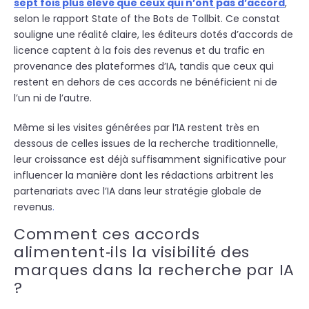
sept fois plus élevé que ceux qui n’ont pas d’accord
,
selon le rapport State of the Bots de Tollbit. Ce constat
souligne une réalité claire, les éditeurs dotés d’accords de
licence captent à la fois des revenus et du trafic en
provenance des plateformes d’IA, tandis que ceux qui
restent en dehors de ces accords ne bénéficient ni de
l’un ni de l’autre.
Même si les visites générées par l’IA restent très en
dessous de celles issues de la recherche traditionnelle,
leur croissance est déjà suffisamment significative pour
influencer la manière dont les rédactions arbitrent les
partenariats avec l’IA dans leur stratégie globale de
revenus
.
Comment ces accords
alimentent‑ils la visibilité des
marques dans la recherche par IA
?