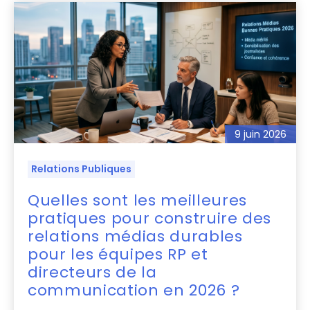
9 juin 2026
Relations Publiques
Quelles sont les meilleures
pratiques pour construire des
relations médias durables
pour les équipes RP et
directeurs de la
communication en 2026 ?