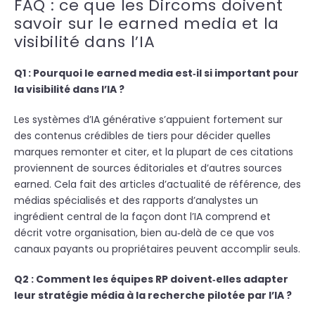
FAQ : ce que les Dircoms doivent
savoir sur le earned media et la
visibilité dans l’IA
Q1 : P
ourquoi le earned media est‑il si important pour
la visibilité dans l’IA ?
Les systèmes d’IA générative s’appuient fortement sur
des contenus crédibles de tiers pour décider quelles
marques remonter et citer, et la plupart de ces citations
proviennent de sources éditoriales et d’autres sources
earned. Cela fait des articles d’actualité de référence, des
médias spécialisés et des rapports d’analystes un
ingrédient central de la façon dont l’IA comprend et
décrit votre organisation, bien au‑delà de ce que vos
canaux payants ou propriétaires peuvent accomplir seuls.
Q2 : C
omment les équipes RP doivent‑elles adapter
leur stratégie média à la recherche pilotée par l’IA ?