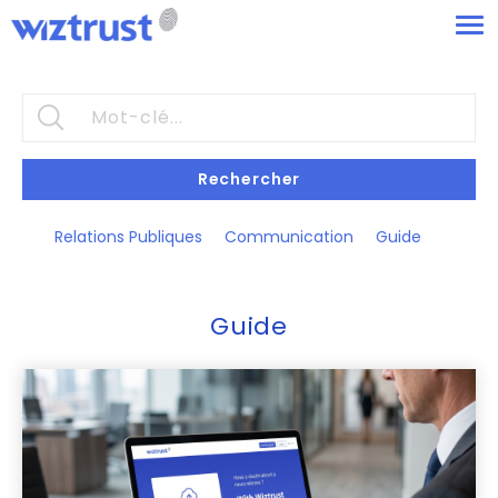
Rechercher
Relations Publiques
Communication
Guide
Guide