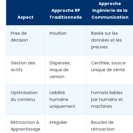
Approche
Approche RP
Ingénierie de la
Aspect
Traditionnelle
Communication
Prise de
Intuition
Basée sur les
décision
données et les
preuves
Gestion des
Dispersée,
Certifiée, source
actifs
risque de
unique de vérité
version
Optimisation
Lisibilité
Formats lisibles
du contenu
humaine
par humains et
uniquement
machines
Rétroaction &
Irrégulier
Boucles de
Apprentissage
rétroaction