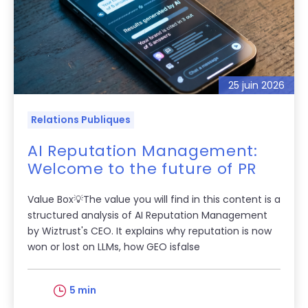
25 juin 2026
Relations Publiques
AI Reputation Management:
Welcome to the future of PR
Value Box💡The value you will find in this content is a
structured analysis of AI Reputation Management
by Wiztrust's CEO. It explains why reputation is now
won or lost on LLMs, how GEO isfalse
5 min