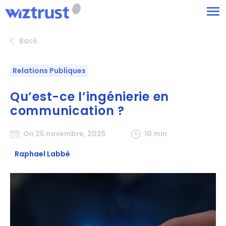
Back
Relations Publiques
Qu’est-ce l’ingénierie en
communication ?
On 25 novembre, 2025
10 min
Raphael Labbé